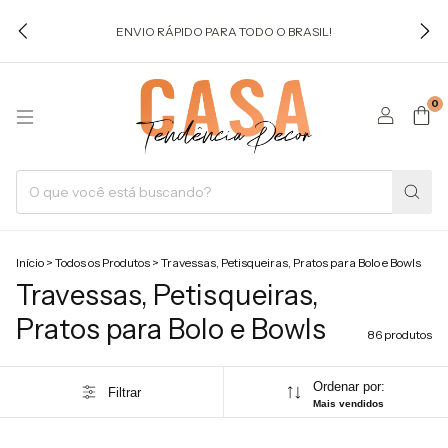
ENVIO RÁPIDO PARA TODO O BRASIL!
0
Início
>
Todos os Produtos
>
Travessas, Petisqueiras, Pratos para Bolo e Bowls
Travessas, Petisqueiras,
Pratos para Bolo e Bowls
86 produtos
Ordenar por:
Filtrar
Mais vendidos