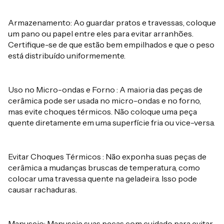
Armazenamento: Ao guardar pratos e travessas, coloque
um pano ou papel entre eles para evitar arranhões.
Certifique-se de que estão bem empilhados e que o peso
está distribuído uniformemente.
Uso no Micro-ondas e Forno : A maioria das peças de
cerâmica pode ser usada no micro-ondas e no forno,
mas evite choques térmicos. Não coloque uma peça
quente diretamente em uma superfície fria ou vice-versa.
Evitar Choques Térmicos : Não exponha suas peças de
cerâmica a mudanças bruscas de temperatura, como
colocar uma travessa quente na geladeira. Isso pode
causar rachaduras.
Manuseio: Manuseie suas peças com cuidado para evitar