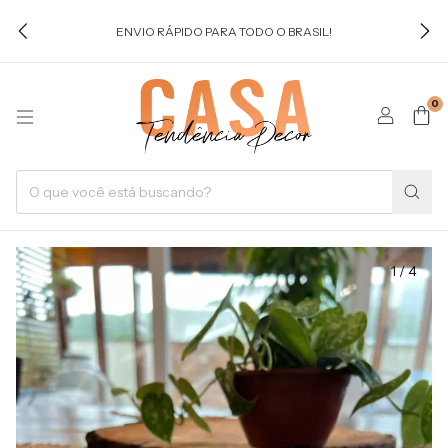
ENVIO RÁPIDO PARA TODO O BRASIL!
0
1
/
4