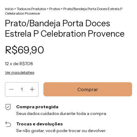
Início
>
Todos os Produtos
>
Pratos
>
Prato/Bandeja Porta Doces Estrela P
Celebration Provence
Prato/Bandeja Porta Doces
Estrela P Celebration Provence
R$69,90
12
x de
R$7,08
Ver mais detalhes
Compra protegida
Seus dados cuidados durante toda a compra.
Trocas e devoluções
Se não gostar, você pode trocar ou devolver.