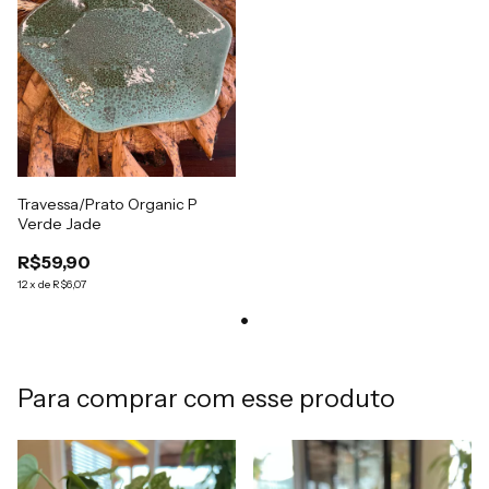
Travessa/Prato Organic P
Verde Jade
R$59,90
12
x
de
R$6,07
Para comprar com esse produto