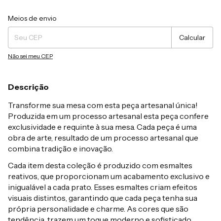
Entregas para o CEP:
Alterar CEP
Meios de envio
Calcular
Não sei meu CEP
Descrição
Transforme sua mesa com esta peça artesanal única!
Produzida em um processo artesanal esta peça confere
exclusividade e requinte à sua mesa. Cada peça é uma
obra de arte, resultado de um processo artesanal que
combina tradição e inovação.
Cada item desta coleção é produzido com esmaltes
reativos, que proporcionam um acabamento exclusivo e
inigualável a cada prato. Esses esmaltes criam efeitos
visuais distintos, garantindo que cada peça tenha sua
própria personalidade e charme. As cores que são
tendência trazem um toque moderno e sofisticado,