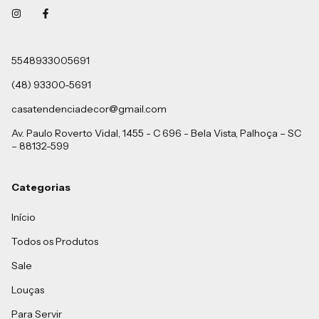
5548933005691
(48) 93300-5691
casatendenciadecor@gmail.com
Av. Paulo Roverto Vidal, 1455 - C 696 - Bela Vista, Palhoça – SC
– 88132-599
Categorias
Início
Todos os Produtos
Sale
Louças
Para Servir