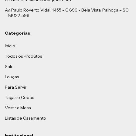
Av. Paulo Roverto Vidal, 1455 - C 696 - Bela Vista, Palhoça – SC
– 88132-599
Categorias
Início
Todos os Produtos
Sale
Louças
Para Servir
Taças e Copos
Vestir a Mesa
Listas de Casamento
Institucional