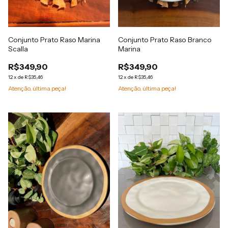
Conjunto Prato Raso Marina
Conjunto Prato Raso Branco
Scalla
Marina
R$349,90
R$349,90
12
x
de
R$35,46
12
x
de
R$35,46
Atenção, última peça!
Atenção, última peça!