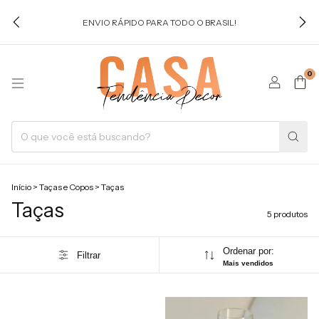
ENVIO RÁPIDO PARA TODO O BRASIL!
0
Início
>
Taças e Copos
>
Taças
Taças
5 produtos
Ordenar por:
Filtrar
Mais vendidos