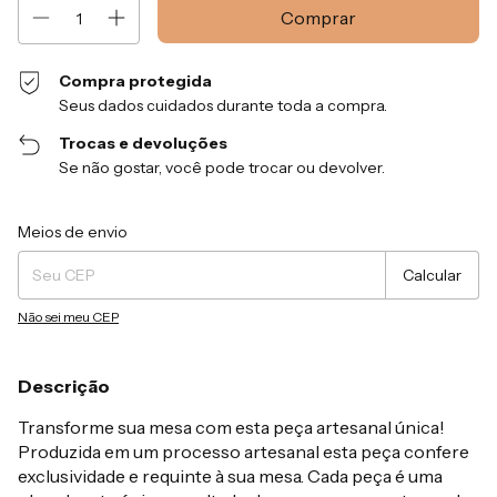
Compra protegida
Seus dados cuidados durante toda a compra.
Trocas e devoluções
Se não gostar, você pode trocar ou devolver.
Entregas para o CEP:
Alterar CEP
Meios de envio
Calcular
Não sei meu CEP
Descrição
Transforme sua mesa com esta peça artesanal única!
Produzida em um processo artesanal esta peça confere
exclusividade e requinte à sua mesa. Cada peça é uma