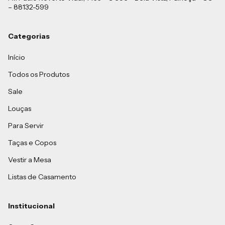
– 88132-599
Categorias
Início
Todos os Produtos
Sale
Louças
Para Servir
Taças e Copos
Vestir a Mesa
Listas de Casamento
Institucional