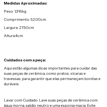
Medidas Aproximadas:
Peso: 1,316kg
Comprimento: 52.00cm
Largura: 27.50cm
Altura:4cm
Cuidados com a peça:
Aqui estão algumas dicas importantes para cuidar das
suas peças de cerâmica, como pratos, xícaras e
travessas, para garantir que elas permaneçam bonitas e
duráveis:
Lavar com Cuidado: Lave suas peças de cerâmica com
água morna, sabão neutro e uma esponja macia. Evite