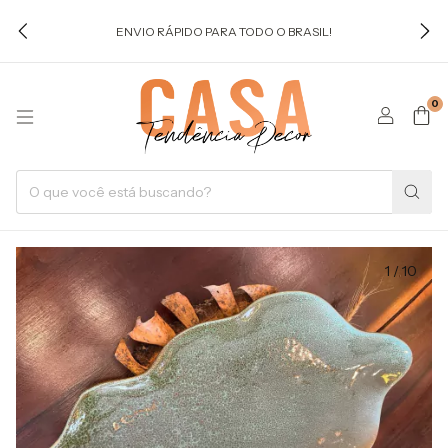
ENVIO RÁPIDO PARA TODO O BRASIL!
0
1
/
10