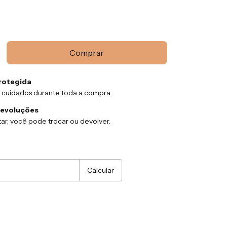
rotegida
 cuidados durante toda a compra.
devoluções
ar, você pode trocar ou devolver.
:
Alterar CEP
Calcular