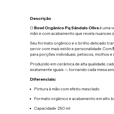
Descrição
O
Bowl Orgânico Pq Sândalo Oliva
é uma ve
mão e com acabamento que revela nuances úni
Seu formato orgânico e o brilho delicado tr
servir com mais estilo e personalidade. Com
para porções individuais, petiscos, molhos e
Produzido em cerâmica de alta qualidade, cad
exatamente iguais —, tornando cada mesa aind
Diferenciais:
Pintura à mão com efeito mesclado
Formato orgânico e acabamento em alto b
Capacidade: 250 ml