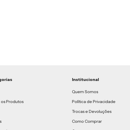
gorias
Institucional
Quem Somos
 os Produtos
Política de Privacidade
Trocas e Devoluções
s
Como Comprar