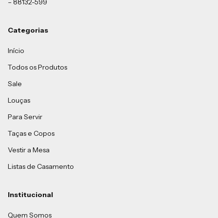
– 88132-599
Categorias
Início
Todos os Produtos
Sale
Louças
Para Servir
Taças e Copos
Vestir a Mesa
Listas de Casamento
Institucional
Quem Somos