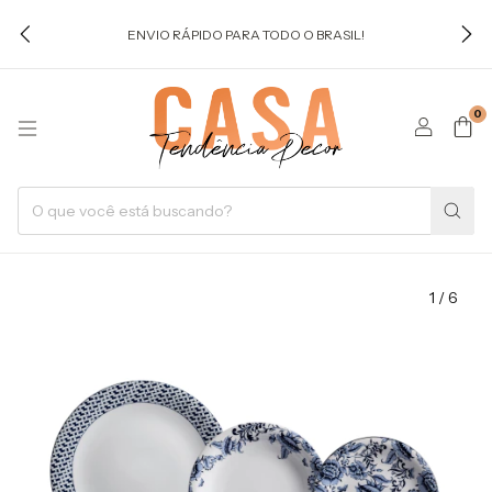
ENVIO RÁPIDO PARA TODO O BRASIL!
0
1
/
6