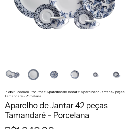
Início
>
Todos os Produtos
>
Aparelhos de Jantar
>
Aparelho de Jantar 42 peças
Tamandaré - Porcelana
Aparelho de Jantar 42 peças
Tamandaré - Porcelana